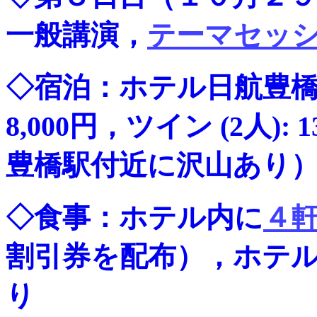
一般講演，
テーマセッ
◇宿泊：ホテル日航豊橋（
8,000円，ツイン (2人)
豊橋駅付近に沢山あり
◇食事：ホテル内に
４
割引券を配布），ホテ
り