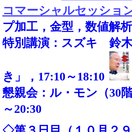
コマーシャルセッショ
プ加工，金型，数値解
特別講演：スズキ 鈴
き」，17:10～18:10
懇親会：ル・モン（30階
～20:30
◇第３日目（１０月２９