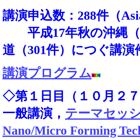
講演申込数：288件（Asia
平成17年秋の沖縄（3
道（301件）につぐ講演
講演プログラム
◇第１日目（１０月２７
一般講演，
テーマセッ
Nano/Micro Forming Tec