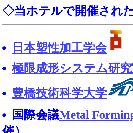
◇当ホテルで開催され
日本塑性加工学会
極限成形システム研
豊橋技術科学大学
国際会議
Metal Formin
催）